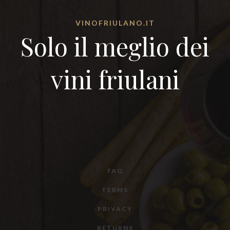
VINOFRIULANO.IT
Solo il meglio dei
vini friulani
FAQ
TERMS
PRIVACY
RETURNS