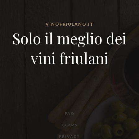
VINOFRIULANO.IT
Solo il meglio dei
vini friulani
FAQ
TERMS
PRIVACY