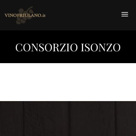
Togg
navig
CONSORZIO ISONZO