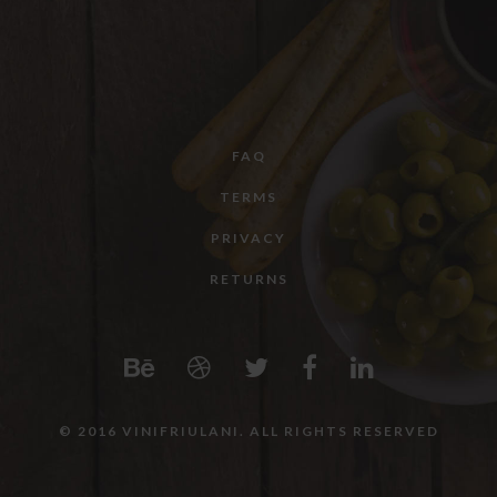
FAQ
TERMS
PRIVACY
RETURNS
© 2016 VINIFRIULANI. ALL RIGHTS RESERVED