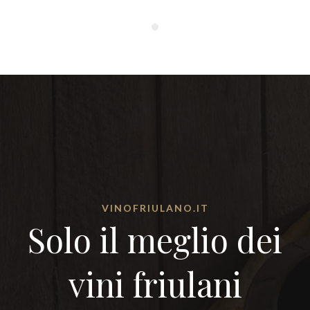
VINOFRIULANO.IT
Solo il meglio dei
vini friulani