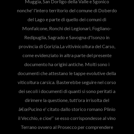
Muggia, San Dorligo della Valle e Sgonico
nonche' l'intero territorio del comune di Doberdo
del Lago e parte di quello dei comuni di
Monfalcone, Ronchi dei Legionari, Fogliano-
Redipuglia, Sagrado e Savogna d'Isonzo in
provincia di Gorizia.La vitivinicoltura del Carso,
come evidenziato in altra parte del presente
documento ha origini antiche. Molti sono i
documenti che attestano le tappe evolutive della
viticoltura carsica. Basterebbe seguire nel corso
dei secoli i documenti di quanti si sono peritati a
dirimere la questione, tutt'ora irrisolta del
â€œPucino e' citato dallo storico romano Plinio
il Vecchio, e cioe'¨ se esso corrispondesse al vino
Terrano ovvero al Prosecco per comprendere