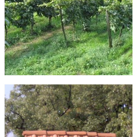
Andrej Bole