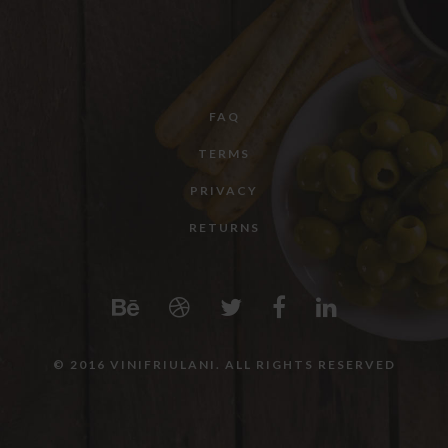
FAQ
TERMS
PRIVACY
RETURNS
© 2016 VINIFRIULANI. ALL RIGHTS RESERVED