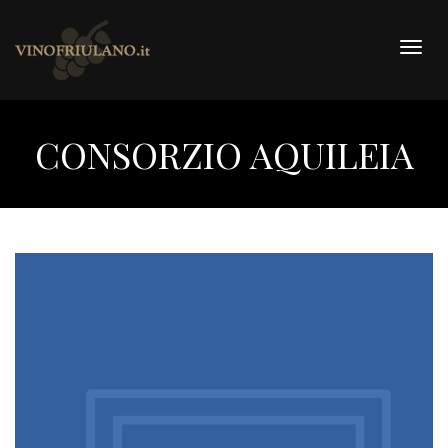
Togg
navig
CONSORZIO AQUILEIA